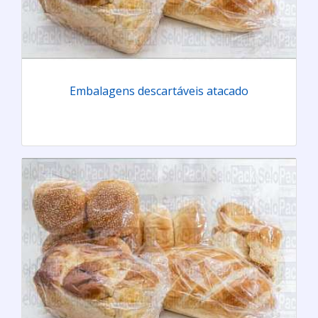
Embalagens descartáveis atacado