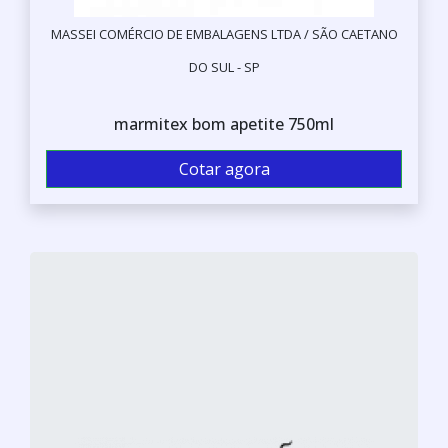
MASSEI COMÉRCIO DE EMBALAGENS LTDA / SÃO CAETANO
DO SUL - SP
marmitex bom apetite 750ml
Cotar agora