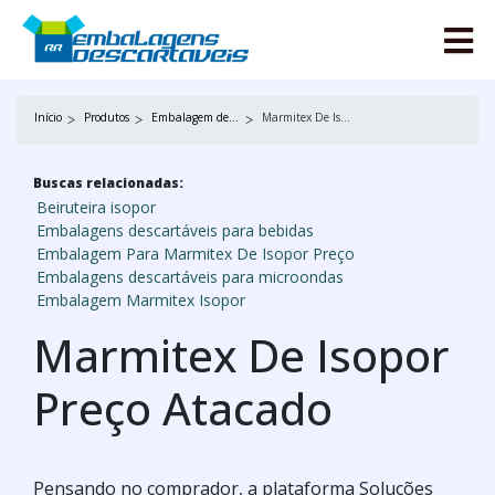
Início
Produtos
Embalagem descartável
Marmitex De Isopor Preço Atacado
Buscas relacionadas:
Beiruteira isopor
Embalagens descartáveis para bebidas
Embalagem Para Marmitex De Isopor Preço
Embalagens descartáveis para microondas
Embalagem Marmitex Isopor
Marmitex De Isopor
Preço Atacado
Pensando no comprador, a plataforma Soluções