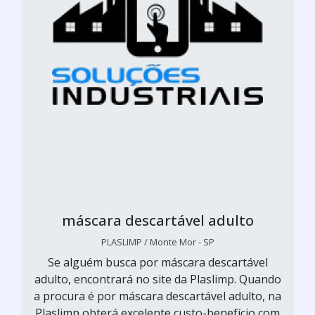
máscara descartável adulto
PLASLIMP / Monte Mor - SP
Se alguém busca por máscara descartável
adulto, encontrará no site da Plaslimp. Quando
a procura é por máscara descartável adulto, na
Plaslimp obterá excelente custo-benefício com