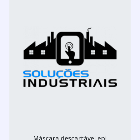
Máscara descartável epi