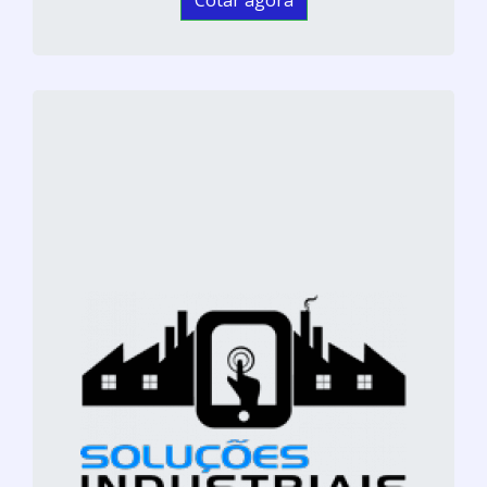
Cotar agora