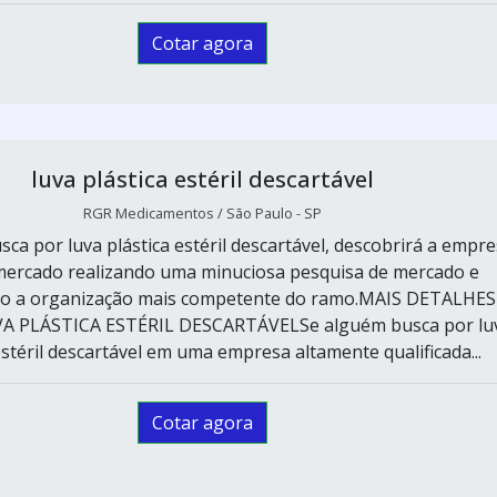
Cotar agora
luva plástica estéril descartável
RGR Medicamentos / São Paulo - SP
ca por luva plástica estéril descartável, descobrirá a empr
 mercado realizando uma minuciosa pesquisa de mercado e
do a organização mais competente do ramo.MAIS DETALHES
A PLÁSTICA ESTÉRIL DESCARTÁVELSe alguém busca por lu
estéril descartável em uma empresa altamente qualificada...
Cotar agora