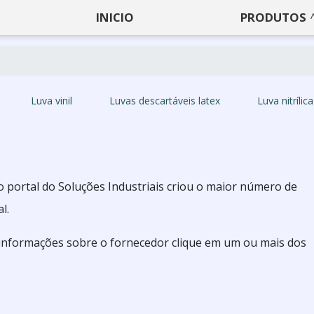
INICIO
PRODUTOS
Luva vinil
Luvas descartáveis latex
Luva nitríli
o portal do Soluções Industriais criou o maior número de
l.
e informações sobre o fornecedor clique em um ou mais dos