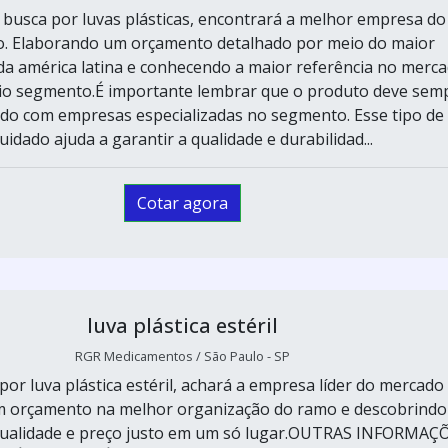
busca por luvas plásticas, encontrará a melhor empresa do
. Elaborando um orçamento detalhado por meio do maior
da américa latina e conhecendo a maior referência no merc
io segmento.É importante lembrar que o produto deve sem
ido com empresas especializadas no segmento. Esse tipo de
uidado ajuda a garantir a qualidade e durabilidad...
Cotar agora
luva plástica estéril
RGR Medicamentos / São Paulo - SP
or luva plástica estéril, achará a empresa líder do mercado
m orçamento na melhor organização do ramo e descobrindo
, qualidade e preço justo em um só lugar.OUTRAS INFORMAÇ