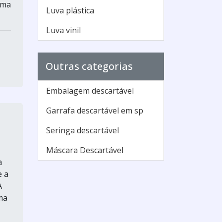
uma
Luva plástica
Luva vinil
Outras categorias
Embalagem descartável
Garrafa descartável em sp
Seringa descartável
Máscara Descartável
a
e a
A
ma