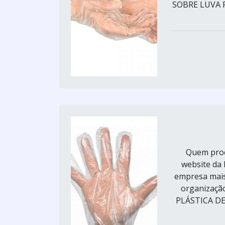
SOBRE LUVA P
Quem procu
website da
empresa mais 
organizaçã
PLÁSTICA DE