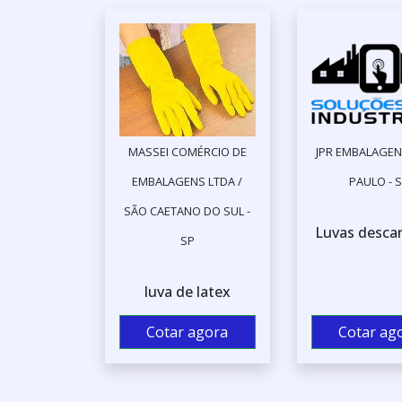
MASSEI COMÉRCIO DE
JPR EMBALAGEN
EMBALAGENS LTDA /
PAULO - 
SÃO CAETANO DO SUL -
Luvas descar
SP
luva de latex
Cotar agora
Cotar ag