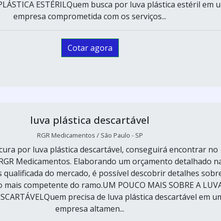
LÁSTICA ESTÉRILQuem busca por luva plástica estéril em 
empresa comprometida com os serviços...
Cotar agora
luva plástica descartável
RGR Medicamentos / São Paulo - SP
ra por luva plástica descartável, conseguirá encontrar no
 RGR Medicamentos. Elaborando um orçamento detalhado n
qualificada do mercado, é possível descobrir detalhes sobr
o mais competente do ramo.UM POUCO MAIS SOBRE A LUV
SCARTÁVELQuem precisa de luva plástica descartável em u
empresa altamen...