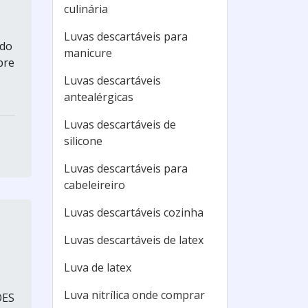
culinária
Luvas descartáveis para
ado
manicure
pre
Luvas descartáveis
antealérgicas
Luvas descartáveis de
silicone
Luvas descartáveis para
cabeleireiro
Luvas descartáveis cozinha
Luvas descartáveis de latex
Luva de latex
Luva nitrílica onde comprar
ÕES