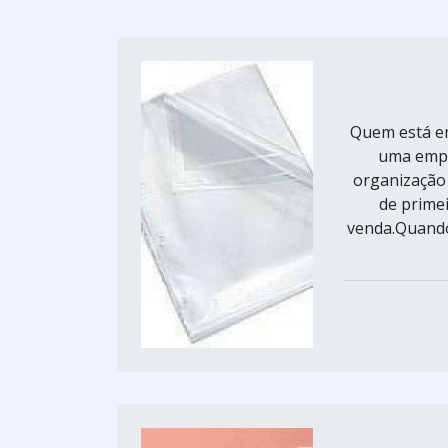
Quem está em
uma empr
organização 
de primei
venda.Quando