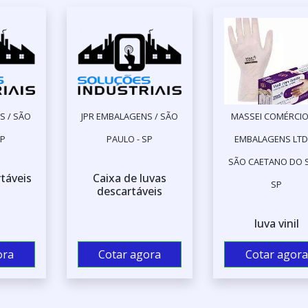
S / SÃO
JPR EMBALAGENS / SÃO
MASSEI COMÉRCIO
SP
PAULO - SP
EMBALAGENS LTD
SÃO CAETANO DO S
táveis
Caixa de luvas
SP
descartáveis
luva vinil
ora
Cotar agora
Cotar agora