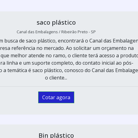
saco plástico
Canal das Embalagens / Ribeirão Preto - SP
 busca de saco plástico, encontrará o Canal das Embalagen
esa referência no mercado. Ao solicitar um orçamento na
que melhor atende no ramo, o cliente terá acesso a produt
ra linha e um suporte completo, do contato inicial ao pós-
 a temática é saco plástico, conosco do Canal das Embalag
o cliente...
Cotar agora
Bin plástico