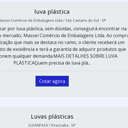
luva plástica
assei Comércio de Embalagens Ltda / São Caetano do Sul - SP
r por luva plástica, sem dúvidas, conseguirá encontrar na
do mercado, Massei Comércio de Embalagens Ltda. Ao compr
zação que mais se destaca no ramo, o cliente receberá um
o de excelência e terá a garantia de adquirir produtos que
ionem qualquer demanda.MAIS DETALHES SOBRE LUVA
PLÁSTICAQuem precisa de luva plá...
Cotar agora
Luvas plásticas
CLEANPACK / Piracicaba - SP