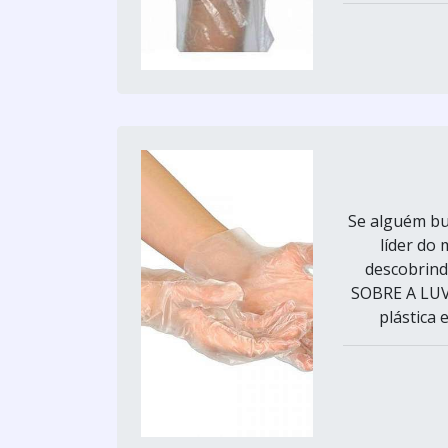
Se alguém bus
líder do
descobrin
SOBRE A LUV
plástica 