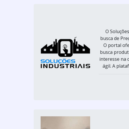
O Soluções
busca de Preç
O portal of
busca produt
interesse na 
ágil. A plat