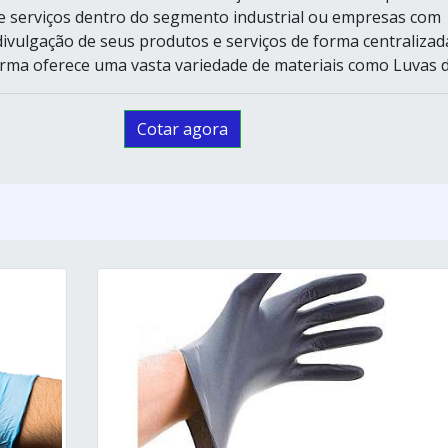
e serviços dentro do segmento industrial ou empresas com
divulgação de seus produtos e serviços de forma centralizad
forma oferece uma vasta variedade de materiais como Luvas de
Cotar agora