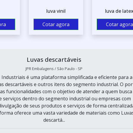
luva vinil
luva de late
ora
Cotar agora
Cotar agora
Luvas descartáveis
JPR Embalagens / São Paulo - SP
 Industriais é uma plataforma simplificada e eficiente para a
s descartáveis e outros itens do segmento industrial. O por
as funcionalidades com o objetivo de atender a quem busca
e serviços dentro do segmento industrial ou empresas com
divulgação de seus produtos e serviços de forma centralizad
taforma oferece uma vasta variedade de materiais como Luva
descartá...