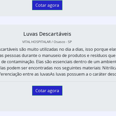
Cotar agora
Luvas Descartáveis
VITAL HOSPITALAR / Osasco - SP
cartáveis são muito utilizadas no dia a dias, isso porque ela
s pessoas durante o manuseio de produtos e resíduos que
 de contaminação. Elas são essenciais dentro de um ambien
Elas podem ser encontradas nos seguintes materiais: Nitrilic
Diferenciação entre as luvasAs luvas possuem a o caráter desca
Cotar agora