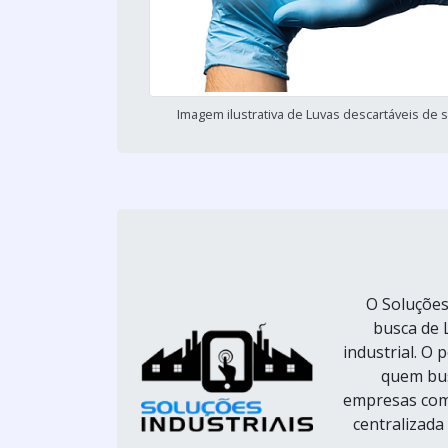
Imagem ilustrativa de Luvas descartáveis de s
O Soluções
busca de 
industrial. O 
quem bus
empresas com 
centralizada