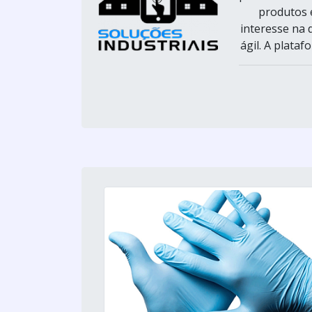
produtos 
interesse na 
ágil. A plata