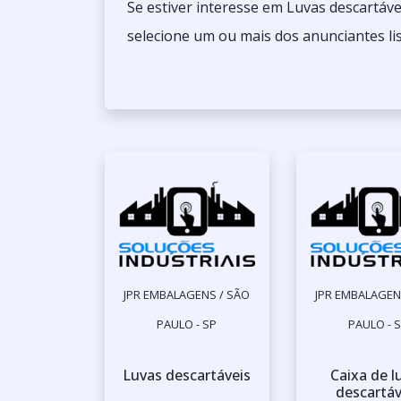
Se estiver interesse em Luvas descartáve
selecione um ou mais dos anunciantes li
JPR EMBALAGENS / SÃO
JPR EMBALAGEN
PAULO - SP
PAULO - 
Luvas descartáveis
Caixa de l
descartáv