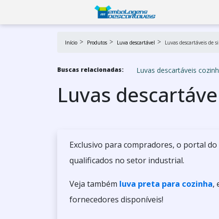
Início
Produtos
Luva descartável
Luvas descartáveis de si
Luvas descartáveis cozin
Buscas relacionadas:
Luvas descartávei
Exclusivo para compradores, o portal do
qualificados no setor industrial.
Veja também
luva preta para cozinha
,
fornecedores disponíveis!