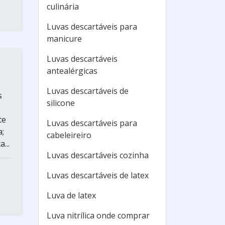
culinária
Luvas descartáveis para
manicure
Luvas descartáveis
antealérgicas
Luvas descartáveis de
s
silicone
te
Luvas descartáveis para
a;
cabeleireiro
...
Luvas descartáveis cozinha
Luvas descartáveis de latex
Luva de latex
Luva nitrílica onde comprar