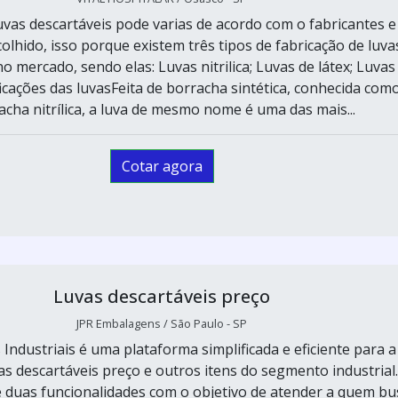
uvas descartáveis pode varias de acordo com o fabricantes e
colhido, isso porque existem três tipos de fabricação de luva
o mercado, sendo elas: Luvas nitrilica; Luvas de látex; Luvas
ificações das luvasFeita de borracha sintética, conhecida com
acha nitrílica, a luva de mesmo nome é uma das mais...
Cotar agora
Luvas descartáveis preço
JPR Embalagens / São Paulo - SP
 Industriais é uma plataforma simplificada e eficiente para a
s descartáveis preço e outros itens do segmento industrial
e duas funcionalidades com o objetivo de atender a quem bu