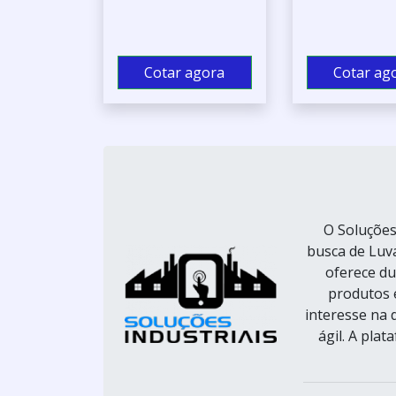
Cotar agora
Cotar ag
O Soluções
busca de Luva
oferece du
produtos 
interesse na 
ágil. A pla