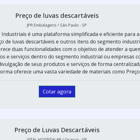
Preço de luvas descartáveis
JPR Embalagens / São Paulo - SP
 Industriais é uma plataforma simplificada e eficiente para a
o de luvas descartáveis e outros itens do segmento industri
erece duas funcionalidades com o objetivo de atender a que
os e serviços dentro do segmento industrial ou empresas 
divulgação de seus produtos e serviços de forma centralizad
aforma oferece uma vasta variedade de materiais como Preço.
Cotar agora
Preço de Luvas Descartáveis
VITAL HOSPITALAR / Osasco - SP