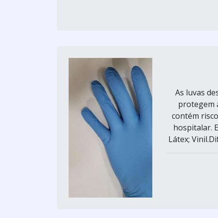
As luvas des
protegem a
contém risco
hospitalar. 
Látex; Vinil.