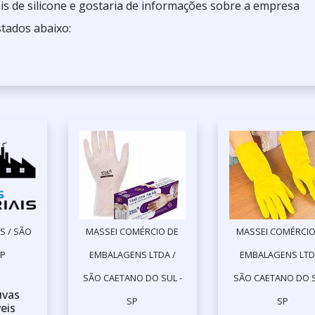
is de silicone e gostaria de informações sobre a empresa
stados abaixo:
S / SÃO
MASSEI COMÉRCIO DE
MASSEI COMÉRCIO
SP
EMBALAGENS LTDA /
EMBALAGENS LTD
SÃO CAETANO DO SUL -
SÃO CAETANO DO S
uvas
SP
SP
eis