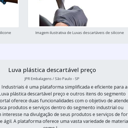
ilicone
Imagem ilustrativa de Luvas descartáveis de silicone
Luva plástica descartável preço
JPR Embalagens / São Paulo - SP
 Industriais é uma plataforma simplificada e eficiente para a
Luva plástica descartável preço e outros itens do segmento
portal oferece duas funcionalidades com o objetivo de atende
ca produtos e serviços dentro do segmento industrial ou
interesse na divulgação de seus produtos e serviços de fo
 e ágil. A plataforma oferece uma vasta variedade de materia