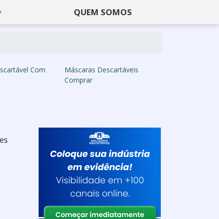
QUEM SOMOS
escartável Com
Máscaras Descartáveis
Comprar
tes