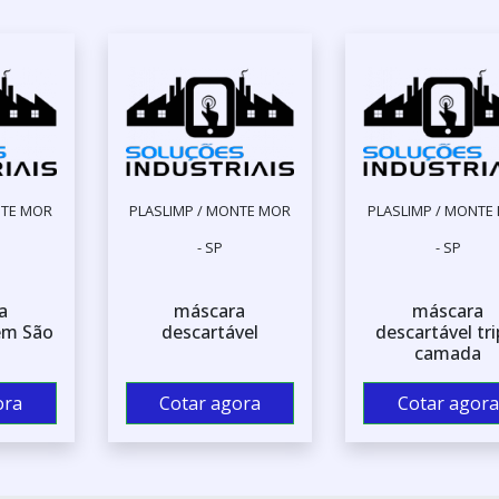
NTE MOR
PLASLIMP / MONTE MOR
PLASLIMP / MONTE
- SP
- SP
a
máscara
máscara
em São
descartável
descartável tri
camada
ora
Cotar agora
Cotar agora