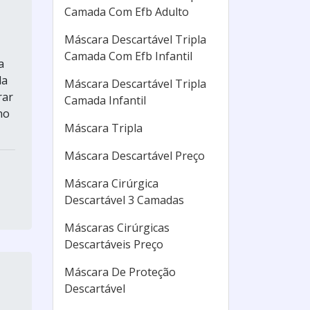
Camada Com Efb Adulto
Máscara Descartável Tripla
Camada Com Efb Infantil
a
da
Máscara Descartável Tripla
rar
Camada Infantil
no
Máscara Tripla
Máscara Descartável Preço
Máscara Cirúrgica
Descartável 3 Camadas
Máscaras Cirúrgicas
Descartáveis Preço
Máscara De Proteção
Descartável