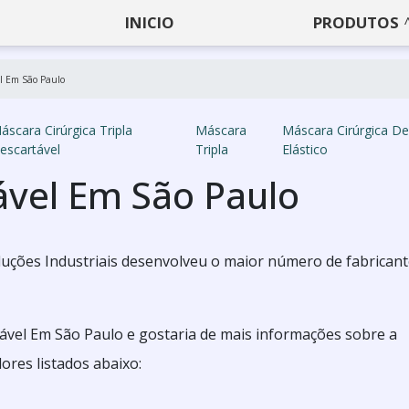
INICIO
PRODUTOS
l Em São Paulo
áscara Cirúrgica Tripla
Máscara
Máscara Cirúrgica D
escartável
Tripla
Elástico
vel Em São Paulo
 Soluções Industriais desenvolveu o maior número de fabrican
ável Em São Paulo e gostaria de mais informações sobre a
res listados abaixo: