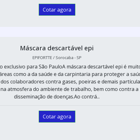
Cotar agora
Máscara descartável epi
EPIFORTTE / Sorocaba - SP
 exclusivo para São PauloA máscara descartável epi é muit
 áreas como a da saúde e da carpintaria para proteger a saú
 dos colaboradores contra gases, poeiras e demais partícul
 na atmosfera do ambiente de trabalho, bem como contra a
disseminação de doenças.Ao contrá...
Cotar agora