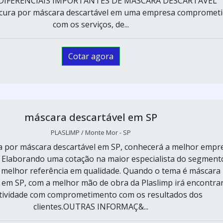
.DIFERENCIAIS IMPORTANTES DE MÁSCARA DESCARTÁVEL
ura por máscara descartável em uma empresa comprometi
com os serviços, de...
Cotar agora
máscara descartável em SP
PLASLIMP / Monte Mor - SP
 por máscara descartável em SP, conhecerá a melhor empr
 Elaborando uma cotação na maior especialista do segment
 melhor referência em qualidade. Quando o tema é máscara
 em SP, com a melhor mão de obra da Plaslimp irá encontra
tividade com comprometimento com os resultados dos
clientes.OUTRAS INFORMAÇ&...