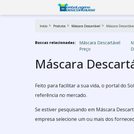
Início
Produtos
Máscara Descartável
Máscara Descartáve
Máscara Descartável
M
Buscas relacionadas:
Preço
D
Máscara Descartá
Feito para facilitar a sua vida, o portal do
referência no mercado.
Se estiver pesquisando em Máscara Descart
empresa selecione um ou mais dos fornecedo