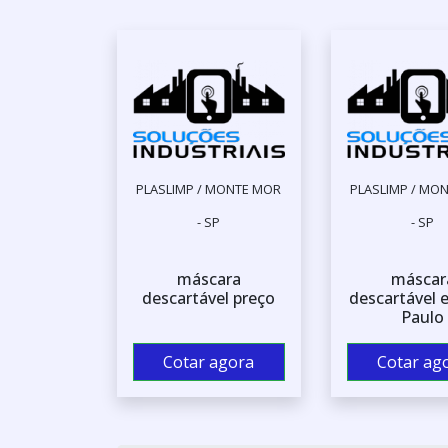
PLASLIMP / MONTE MOR
PLASLIMP / MO
- SP
- SP
máscara
máscar
descartável preço
descartável 
Paulo
Cotar agora
Cotar ag