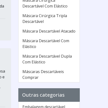
Máscara Cirúrgica
da
Descartável Com Elástico
Máscara Cirúrgica Tripla
Descartável
Máscara Descartável Atacado
Máscara Descartável Com
Elástico
Máscara Descartável Dupla
Com Elástico
esa
Máscaras Descartáveis
o e
Comprar
r
Outras categorias
Embalagem descartável