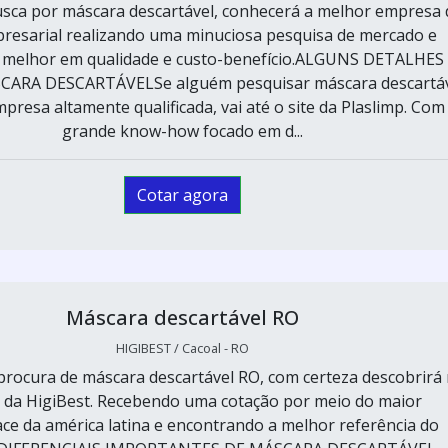
sca por máscara descartável, conhecerá a melhor empresa 
resarial realizando uma minuciosa pesquisa de mercado e
 melhor em qualidade e custo-benefício.ALGUNS DETALHES
CARA DESCARTÁVELSe alguém pesquisar máscara descartá
resa altamente qualificada, vai até o site da Plaslimp. Com
grande know-how focado em d...
Cotar agora
Máscara descartável RO
HIGIBEST / Cacoal - RO
procura de máscara descartável RO, com certeza descobrirá
 da HigiBest. Recebendo uma cotação por meio do maior
ce da américa latina e encontrando a melhor referência do