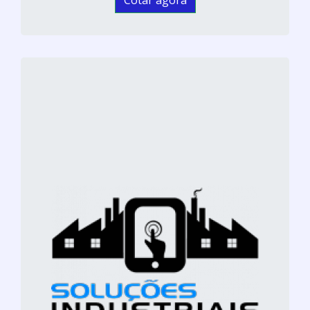
Cotar agora