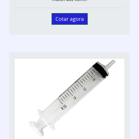
Cotar agora