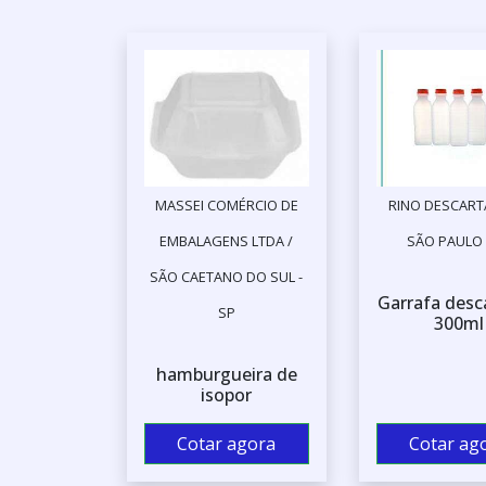
MASSEI COMÉRCIO DE
RINO DESCARTA
EMBALAGENS LTDA /
SÃO PAULO 
SÃO CAETANO DO SUL -
Garrafa desc
SP
300ml
hamburgueira de
isopor
Cotar agora
Cotar ag