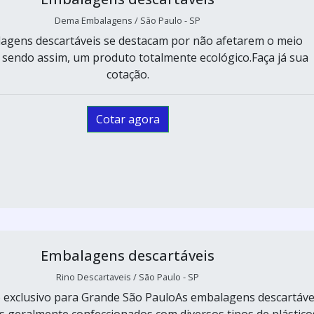
Dema Embalagens / São Paulo - SP
agens descartáveis se destacam por não afetarem o meio
 sendo assim, um produto totalmente ecológico.Faça já sua
cotação.
Cotar agora
Embalagens descartáveis
Rino Descartaveis / São Paulo - SP
 exclusivo para Grande São PauloAs embalagens descartáve
 geralmente confeccionados com diversos tipos de plástico