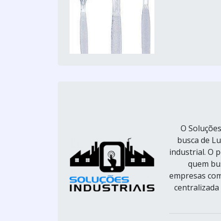
O Soluções
busca de Lu
industrial. O 
quem bus
empresas com 
centralizada