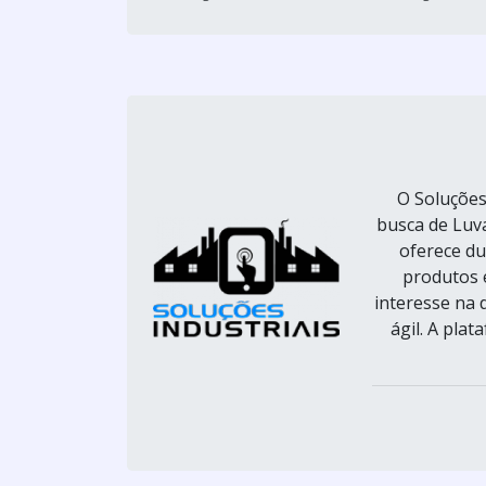
O Soluções
busca de Luva
oferece du
produtos 
interesse na 
ágil. A pla