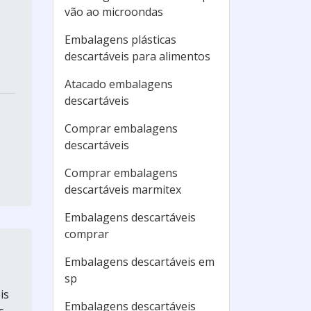
vão ao microondas
Embalagens plásticas
descartáveis para alimentos
Atacado embalagens
descartáveis
Comprar embalagens
descartáveis
Comprar embalagens
descartáveis marmitex
Embalagens descartáveis
comprar
Embalagens descartáveis em
sp
is
Embalagens descartáveis
s,