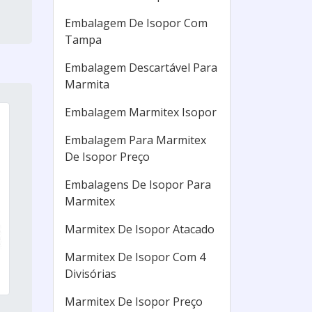
Embalagem De Isopor Com
Tampa
Embalagem Descartável Para
Marmita
Embalagem Marmitex Isopor
Embalagem Para Marmitex
De Isopor Preço
Embalagens De Isopor Para
Marmitex
Marmitex De Isopor Atacado
Marmitex De Isopor Com 4
Divisórias
Marmitex De Isopor Preço