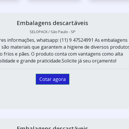
Embalagens descartáveis
SELOPACK / São Paulo - SP
res informações, whatsapp: (11) 9 47524991 As embalagens
s são materiais que garantem a higiene de diversos produto
o frios e pães. O produto conta com vantagens como alta
ilidade e grande praticidade.Solicite já seu orçamento!
Cotar agora
Embalagens descartáveis