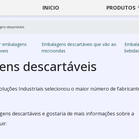
INICIO
PRODUTOS
ens descartáveis
r embalagens
Embalagens descartáveis que vão ao
Embala
veis
microondas
bebida
ens descartáveis
oluções Industriais selecionou o maior número de fabricant
ens descartáveis e gostaria de mais informações sobre a
ir: