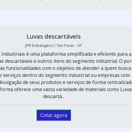
Luvas descartáveis
JPR Embalagens / São Paulo - SP
 Industriais é uma plataforma simplificada e eficiente para a
s descartáveis e outros itens do segmento industrial. O por
as funcionalidades com o objetivo de atender a quem busca
e serviços dentro do segmento industrial ou empresas com
divulgação de seus produtos e serviços de forma centralizad
taforma oferece uma vasta variedade de materiais como Luva
descartá...
Cotar agora