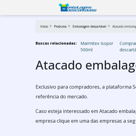
Início
Produtos
Embalagem descartável
Atacado embalag
Marmitex Isopor
Compra
Buscas relacionadas:
500ml
descartá
Atacado embalag
Exclusivo para compradores, a plataforma S
referência do mercado.
Caso esteja interessado em Atacado embalag
empresa clique em uma das empresas a segu