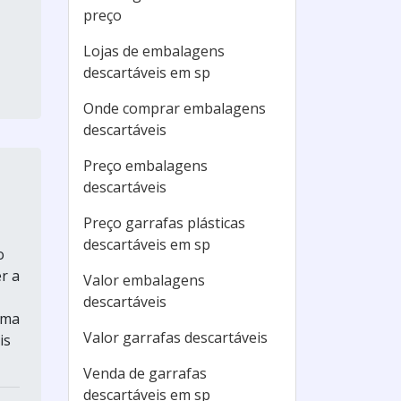
preço
Lojas de embalagens
descartáveis em sp
Onde comprar embalagens
descartáveis
Preço embalagens
descartáveis
Preço garrafas plásticas
descartáveis em sp
o
r a
Valor embalagens
descartáveis
rma
Valor garrafas descartáveis
is
Venda de garrafas
descartáveis em sp