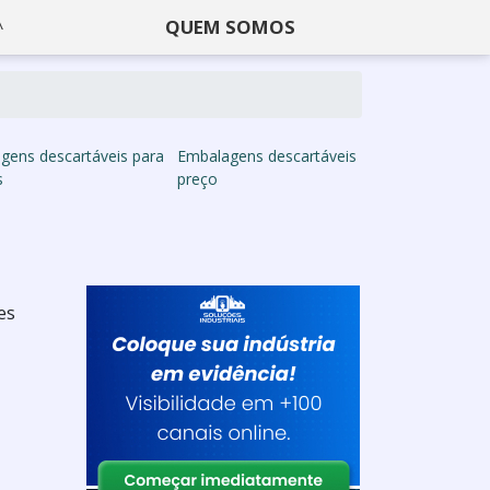
QUEM SOMOS
gens descartáveis para
Embalagens descartáveis
s
preço
es