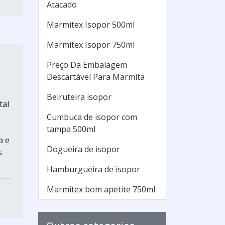
Atacado
Marmitex Isopor 500ml
Marmitex Isopor 750ml
Preço Da Embalagem
Descartável Para Marmita
Beiruteira isopor
tal
Cumbuca de isopor com
tampa 500ml
a e
Dogueira de isopor
s
Hamburgueira de isopor
Marmitex bom apetite 750ml