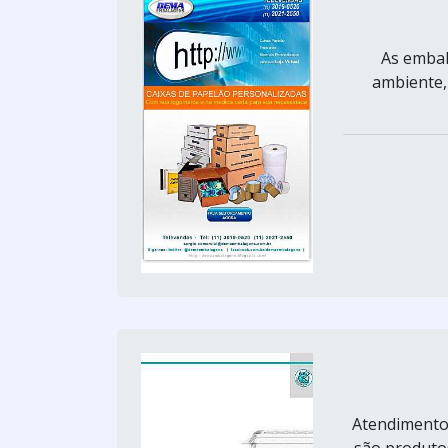
As embal
ambiente,
Atendimento
são produtos