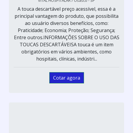
VITAL HOSPITALAR / Osasco - SP
A touca descartável preço acessível, essa é a
principal vantagem do produto, que possibilita
ao usuário diversos benefícios, como:
Praticidade; Economia; Proteção; Segurança;
Entre outros.INFORMAÇÕES SOBRE O USO DAS
TOUCAS DESCARTÁVEISA touca é um item
obrigatórios em vários ambientes, como
hospitais, clínicas, indústri...
Cotar agora