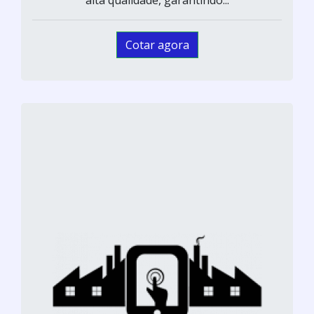
alta qualidade, garantindo...
Cotar agora