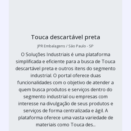
Touca descartável preta
JPR Embalagens / São Paulo - SP
O Soluções Industriais é uma plataforma
simplificada e eficiente para a busca de Touca
descartável preta e outros itens do segmento
industrial. O portal oferece duas
funcionalidades com o objetivo de atender a
quem busca produtos e serviços dentro do
segmento industrial ou empresas com
interesse na divulgação de seus produtos e
serviços de forma centralizada e ágil. A
plataforma oferece uma vasta variedade de
materiais como Touca des...