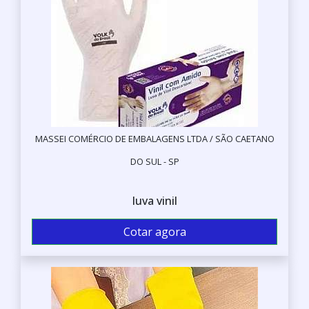
MASSEI COMÉRCIO DE EMBALAGENS LTDA / SÃO CAETANO
DO SUL - SP
luva vinil
Cotar agora