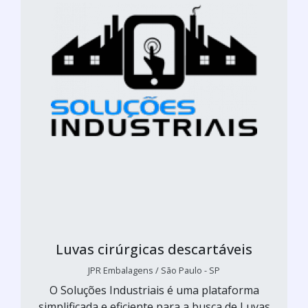
Luvas cirúrgicas descartáveis
JPR Embalagens / São Paulo - SP
O Soluções Industriais é uma plataforma
simplificada e eficiente para a busca de Luvas